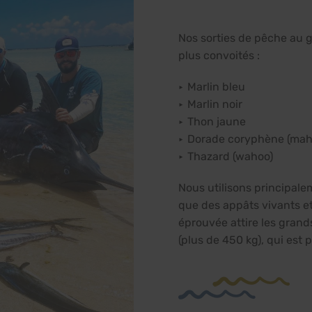
Nos sorties de pêche au gr
plus convoités :
Marlin bleu
Marlin noir
Thon jaune
Dorade coryphène (mah
Thazard (wahoo)
Nous utilisons principaleme
que des appâts vivants e
éprouvée attire les grand
(plus de 450 kg), qui est