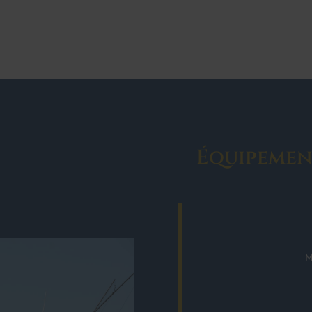
Équipemen
M