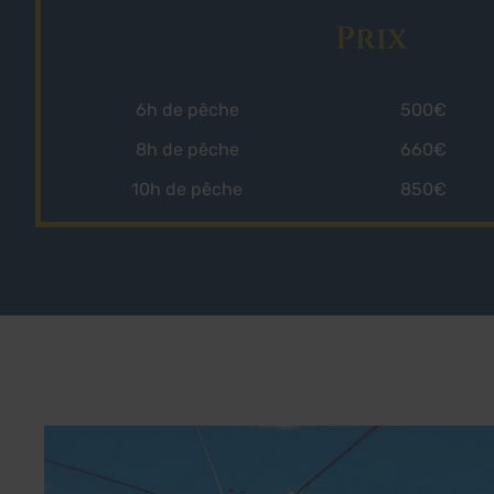
Prix
6h de pêche
500€
8h de pêche
660€
10h de pêche
850€