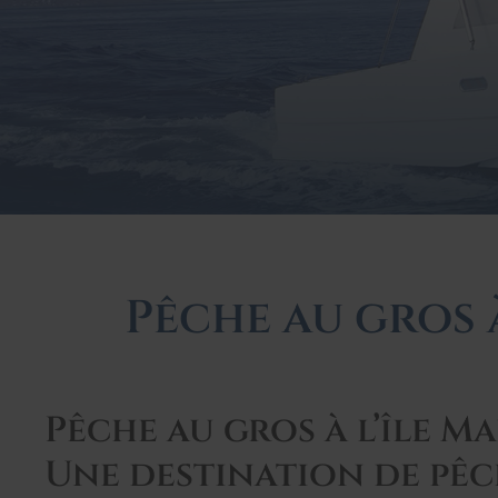
Pêche au gros à
Pêche au gros à l’île Ma
Une destination de pê