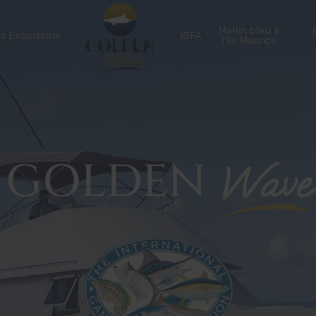
Marlin bleu à
s Excursions
IGFA
l'ile Maurice
GOLDEN
Wave