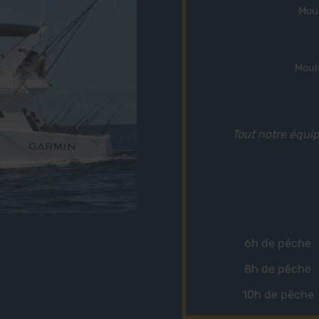
Moul
Moul
Tout notre équi
6h de pêche
8h de pêche
10h de pêche