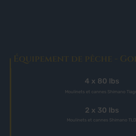
Équipement de pêche - Go
4 x 80 lbs
Moulinets et cannes Shimano Tiag
2 x 30 lbs
Moulinets et cannes Shimano TL