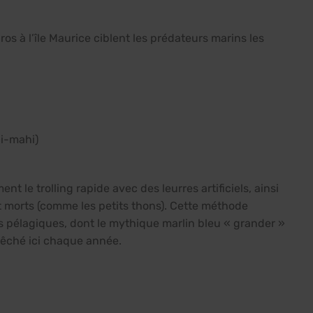
os à l’île Maurice ciblent les prédateurs marins les
i-mahi)
nt le trolling rapide avec des leurres artificiels, ainsi
t morts (comme les petits thons). Cette méthode
s pélagiques, dont le mythique marlin bleu « grander »
 pêché ici chaque année.