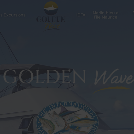
Marlin bleu à
s Excursions
IGFA
l'ile Maurice
GOLDEN
Wave