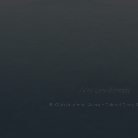
Nos coordonnées
Club de pêche, Avenue Colonel Dean, Ri