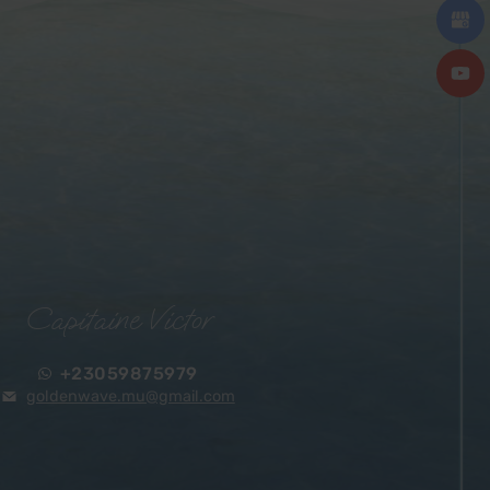
Capitaine Victor
+23059875979
goldenwave.mu@gmail.com