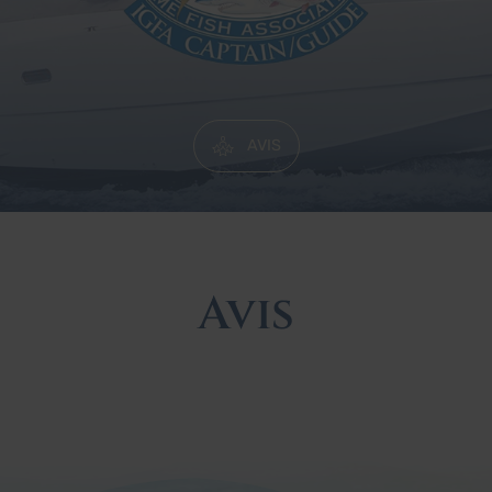
AVIS
Avis